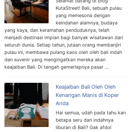
Selamat datang di blog
KutaStreet! Bali, sebuah pulau
yang memesona dengan
keindahan alamnya, budaya
yang kaya, dan keramahan penduduknya, telah
menjadi destinasi impian bagi banyak wisatawan dari
seluruh dunia. Setiap tahun, jutaan orang membanjiri
pulau ini, membawa pulang kaos oleh oleh bali indah
dan suvenir yang mengingatkan mereka akan
keajaiban Bali. Di tengah gemerlapnya pasar …
Keajaiban Bali Oleh Oleh
Kenangan Manis di Koper
Anda
Hai semua, udah pada tahu kan
betapa seru dan indahnya
liburan di Bali? Gak afdol