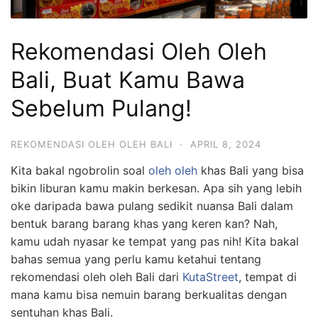
Rekomendasi Oleh Oleh
Bali, Buat Kamu Bawa
Sebelum Pulang!
REKOMENDASI OLEH OLEH BALI
·
APRIL 8, 2024
Kita bakal ngobrolin soal
oleh oleh
khas Bali yang bisa
bikin liburan kamu makin berkesan. Apa sih yang lebih
oke daripada bawa pulang sedikit nuansa Bali dalam
bentuk barang barang khas yang keren kan? Nah,
kamu udah nyasar ke tempat yang pas nih! Kita bakal
bahas semua yang perlu kamu ketahui tentang
rekomendasi oleh oleh Bali dari
KutaStreet
, tempat di
mana kamu bisa nemuin barang berkualitas dengan
sentuhan khas Bali.