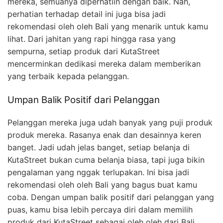
mereka, semuanya diperhatiin dengan baik. Nah,
perhatian terhadap detail ini juga bisa jadi
rekomendasi oleh oleh Bali yang menarik untuk kamu
lihat. Dari jahitan yang rapi hingga rasa yang
sempurna, setiap produk dari KutaStreet
mencerminkan dedikasi mereka dalam memberikan
yang terbaik kepada pelanggan.
Umpan Balik Positif dari Pelanggan
Pelanggan mereka juga udah banyak yang puji produk
produk mereka. Rasanya enak dan desainnya keren
banget. Jadi udah jelas banget, setiap belanja di
KutaStreet bukan cuma belanja biasa, tapi juga bikin
pengalaman yang nggak terlupakan. Ini bisa jadi
rekomendasi oleh oleh Bali yang bagus buat kamu
coba. Dengan umpan balik positif dari pelanggan yang
puas, kamu bisa lebih percaya diri dalam memilih
produk dari KutaStreet sebagai oleh oleh dari Bali.