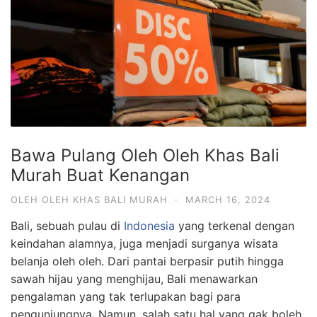
Bawa Pulang Oleh Oleh Khas Bali
Murah Buat Kenangan
OLEH OLEH KHAS BALI MURAH
·
MARCH 16, 2024
Bali, sebuah pulau di
Indonesia
yang terkenal dengan
keindahan alamnya, juga menjadi surganya wisata
belanja oleh oleh. Dari pantai berpasir putih hingga
sawah hijau yang menghijau, Bali menawarkan
pengalaman yang tak terlupakan bagi para
pengunjungnya. Namun, salah satu hal yang gak boleh