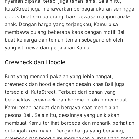
nyaman dipakai tetapi juga tahan lama. Selain itu,
KutaStreet juga menawarkan berbagai ukuran sehingga
cocok buat semua orang, baik dewasa maupun anak-
anak. Dengan harga yang terjangkau, Kamu bisa
membawa pulang beberapa kaos dengan motif Bali
buat keluarga dan teman-teman sebagai oleh oleh
yang istimewa dari perjalanan Kamu.
Crewneck dan Hoodie
Buat yang mencari pakaian yang lebih hangat,
crewneck dan hoodie dengan desain khas Bali juga
tersedia di KutaStreet. Terbuat dari bahan yang
berkualitas, crewneck dan hoodie ini akan membuat
Kamu tetap hangat dan bergaya saat menjelajahi
pesona Bali. Selain itu, desainnya yang unik akan
membuat Kamu terlihat berbeda dan menarik perhatian
di tengah keramaian. Dengan harga yang bersaing,
crewneck dan hoodie ini merupakan pilihan yang tepat