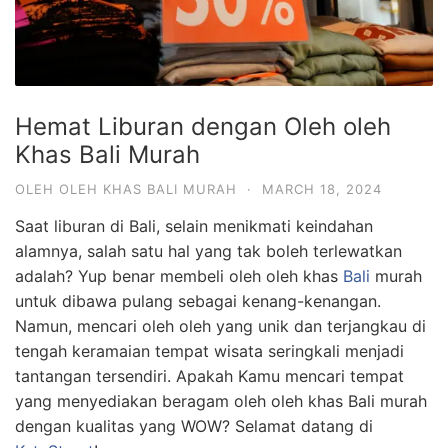
Hemat Liburan dengan Oleh oleh
Khas Bali Murah
OLEH OLEH KHAS BALI MURAH
·
MARCH 18, 2024
Saat liburan di Bali, selain menikmati keindahan
alamnya, salah satu hal yang tak boleh terlewatkan
adalah? Yup benar membeli oleh oleh khas
Bali
murah
untuk dibawa pulang sebagai kenang-kenangan.
Namun, mencari oleh oleh yang unik dan terjangkau di
tengah keramaian tempat wisata seringkali menjadi
tantangan tersendiri. Apakah Kamu mencari tempat
yang menyediakan beragam oleh oleh khas Bali murah
dengan kualitas yang WOW? Selamat datang di