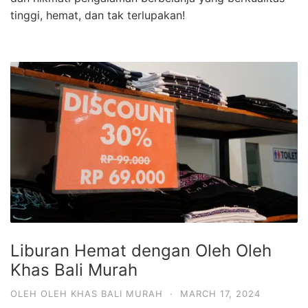
tinggi, hemat, dan tak terlupakan!
Liburan Hemat dengan Oleh Oleh
Khas Bali Murah
OLEH OLEH KHAS BALI MURAH
·
MARCH 17, 2024