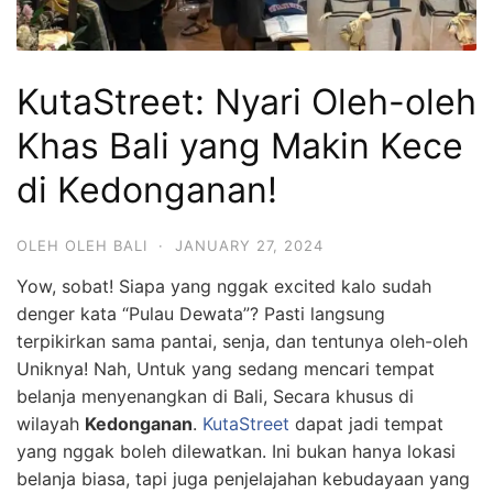
KutaStreet: Nyari Oleh-oleh
Khas Bali yang Makin Kece
di Kedonganan!
OLEH OLEH BALI
·
JANUARY 27, 2024
Yow, sobat! Siapa yang nggak excited kalo sudah
denger kata “Pulau Dewata”? Pasti langsung
terpikirkan sama pantai, senja, dan tentunya oleh-oleh
Uniknya! Nah, Untuk yang sedang mencari tempat
belanja menyenangkan di Bali, Secara khusus di
wilayah
Kedonganan
.
KutaStreet
dapat jadi tempat
yang nggak boleh dilewatkan. Ini bukan hanya lokasi
belanja biasa, tapi juga penjelajahan kebudayaan yang