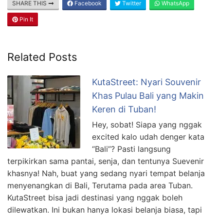
SHARE THIS
Facebook
Twitter
WhatsApp
Pin It
Related Posts
KutaStreet: Nyari Souvenir
Khas Pulau Bali yang Makin
Keren di Tuban!
Hey, sobat! Siapa yang nggak
excited kalo udah denger kata
“Bali”? Pasti langsung
terpikirkan sama pantai, senja, dan tentunya Suevenir
khasnya! Nah, buat yang sedang nyari tempat belanja
menyenangkan di Bali, Terutama pada area Tuban.
KutaStreet bisa jadi destinasi yang nggak boleh
dilewatkan. Ini bukan hanya lokasi belanja biasa, tapi