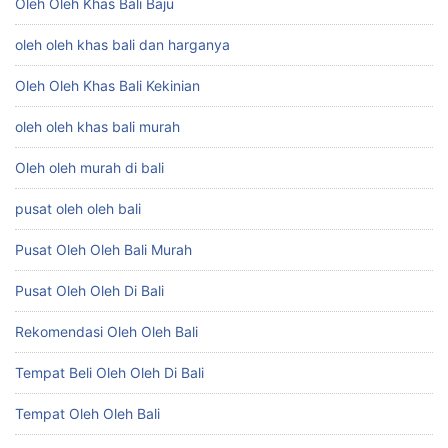
Oleh Oleh Khas Bali Baju
oleh oleh khas bali dan harganya
Oleh Oleh Khas Bali Kekinian
oleh oleh khas bali murah
Oleh oleh murah di bali
pusat oleh oleh bali
Pusat Oleh Oleh Bali Murah
Pusat Oleh Oleh Di Bali
Rekomendasi Oleh Oleh Bali
Tempat Beli Oleh Oleh Di Bali
Tempat Oleh Oleh Bali