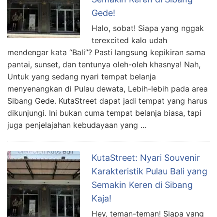
Gede!
Halo, sobat! Siapa yang nggak
terexcited kalo udah
mendengar kata “Bali”? Pasti langsung kepikiran sama
pantai, sunset, dan tentunya oleh-oleh khasnya! Nah,
Untuk yang sedang nyari tempat belanja
menyenangkan di Pulau dewata, Lebih-lebih pada area
Sibang Gede. KutaStreet dapat jadi tempat yang harus
dikunjungi. Ini bukan cuma tempat belanja biasa, tapi
juga penjelajahan kebudayaan yang …
KutaStreet: Nyari Souvenir
Karakteristik Pulau Bali yang
Semakin Keren di Sibang
Kaja!
Hey, teman-teman! Siapa yang