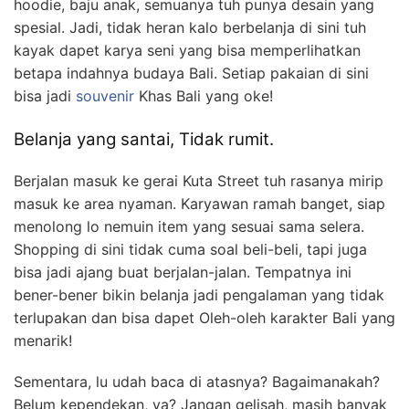
hoodie, baju anak, semuanya tuh punya desain yang
spesial. Jadi, tidak heran kalo berbelanja di sini tuh
kayak dapet karya seni yang bisa memperlihatkan
betapa indahnya budaya Bali. Setiap pakaian di sini
bisa jadi
souvenir
Khas Bali yang oke!
Belanja yang santai, Tidak rumit.
Berjalan masuk ke gerai Kuta Street tuh rasanya mirip
masuk ke area nyaman. Karyawan ramah banget, siap
menolong lo nemuin item yang sesuai sama selera.
Shopping di sini tidak cuma soal beli-beli, tapi juga
bisa jadi ajang buat berjalan-jalan. Tempatnya ini
bener-bener bikin belanja jadi pengalaman yang tidak
terlupakan dan bisa dapet Oleh-oleh karakter Bali yang
menarik!
Sementara, lu udah baca di atasnya? Bagaimanakah?
Belum kependekan, ya? Jangan gelisah, masih banyak