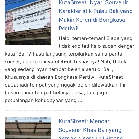
KutaStreet: Nyari Souvenir
Karakteristik Pulau Bali yang
Makin Keren di Bongkasa
Pertiwi!
Halo, teman-teman! Siapa yang
tidak excited kalo sudah denger
kata “Bali”? Pasti langsung terpikirkan sama pantai,
sunset, dan tentunya oleh-oleh khasnya! Nah, Untuk
yang sedang nyari tempat belanja seru di Bali,
Khususnya di daerah Bongkasa Pertiwi. KutaStreet
dapat jadi tempat yang nggak boleh dilewatkan. Ini
bukan cuma tempat belanja biasa, tapi juga
petualangan kebudayaan yang …
KutaStreet: Mencari
Souvenir Khas Bali yang
Semakin Keren di Sibang