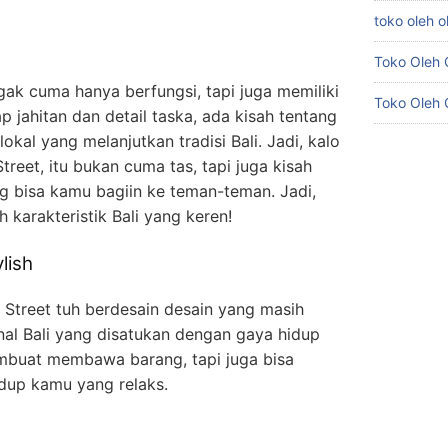
toko oleh o
Toko Oleh O
ggak cuma hanya berfungsi, tapi juga memiliki
Toko Oleh 
iap jahitan dan detail taska, ada kisah tentang
lokal yang melanjutkan tradisi Bali. Jadi, kalo
treet, itu bukan cuma tas, tapi juga kisah
g bisa kamu bagiin ke teman-teman. Jadi,
karakteristik Bali yang keren!
lish
ta Street tuh berdesain desain yang masih
onal Bali yang disatukan dengan gaya hidup
mbuat membawa barang, tapi juga bisa
dup kamu yang relaks.