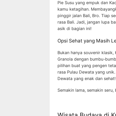
Pie Susu yang empuk dan Kac
kamu ketagihan. Membayangka
pinggir jalan Bali, Bro. Tiap
rasa Bali. Jadi, jangan lupa
asik di bagian ini!
Opsi Sehat yang Masih L
Bukan hanya souvenir klasik, 
Granola dengan bumbu-bumbu 
pilihan buat yang pengen tet
rasa Pulau Dewata yang unik.
Dewata yang enak dan sehat!
Semakin lama, semakin seru, 
Wisata Budaya di K