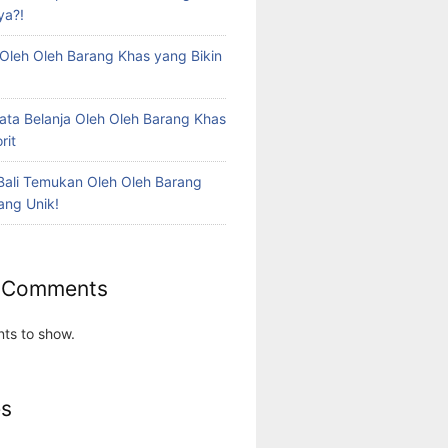
ya?!
 Oleh Oleh Barang Khas yang Bikin
sata Belanja Oleh Oleh Barang Khas
rit
 Bali Temukan Oleh Oleh Barang
ang Unik!
 Comments
ts to show.
es