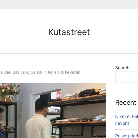
Kutastreet
Search
 Pulau Bali yang Semakin Keren di Kekeran!
Recent
Nikmati Bel
Favorit
Pulang dar