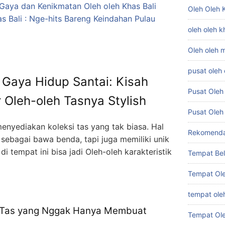
Gaya dan Kenikmatan Oleh oleh Khas Bali
Oleh Oleh K
s Bali : Nge-hits Bareng Keindahan Pulau
oleh oleh k
Oleh oleh m
pusat oleh 
 Gaya Hidup Santai: Kisah
Pusat Oleh
 Oleh-oleh Tasnya Stylish
Pusat Oleh 
 menyediakan koleksi tas yang tak biasa. Hal
Rekomendas
 sebagai bawa benda, tapi juga memiliki unik
 di tempat ini bisa jadi Oleh-oleh karakteristik
Tempat Beli
Tempat Ole
tempat oleh
s: Tas yang Nggak Hanya Membuat
Tempat Ole