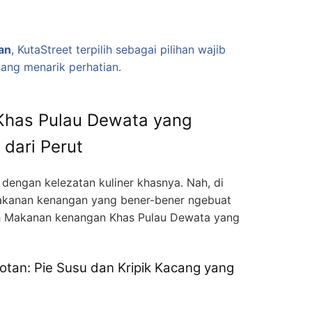
an
, KutaStreet terpilih sebagai pilihan wajib
yang menarik perhatian.
Khas Pulau Dewata yang
 dari Perut
 dengan kelezatan kuliner khasnya. Nah, di
 makanan kenangan yang bener-bener ngebuat
ah Makanan kenangan Khas Pulau Dewata yang
dotan: Pie Susu dan Kripik Kacang yang