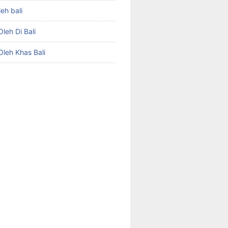
leh bali
leh Di Bali
Oleh Khas Bali