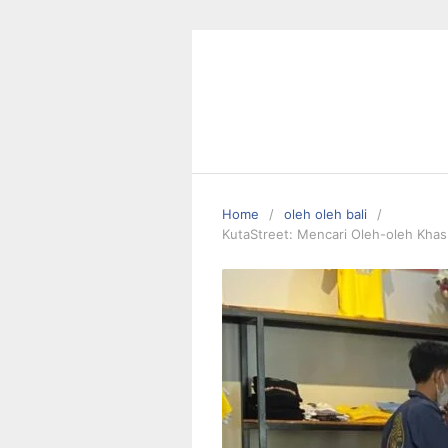
Skip
to
content
Home
oleh oleh bali
KutaStreet: Mencari Oleh-oleh Khas