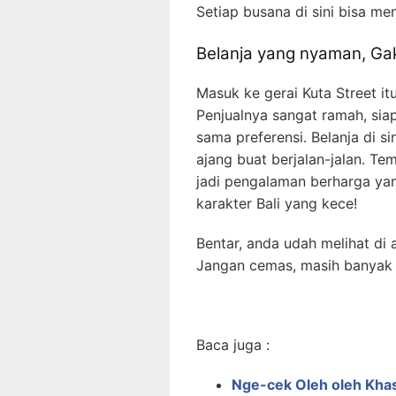
Setiap busana di sini bisa me
Belanja yang nyaman, Gak
Masuk ke gerai Kuta Street i
Penjualnya sangat ramah, si
sama preferensi. Belanja di sin
ajang buat berjalan-jalan. Te
jadi pengalaman berharga yan
karakter Bali yang kece!
Bentar, anda udah melihat di
Jangan cemas, masih banyak 
Baca juga :
Nge-cek Oleh oleh Khas 