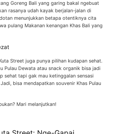
ang Goreng Bali yang garing bakal ngebuat
n rasanya udah kayak berjalan-jalan di
 sedotan menunjukkan betapa otentiknya cita
 bawa pulang Makanan kenangan Khas Bali yang
ezat
Kuta Street juga punya pilihan kudapan sehat.
Pulau Dewata atau snack organik bisa jadi
ap sehat tapi gak mau ketinggalan sensasi
 Jadi, bisa mendapatkan souvenir Khas Pulau
bukan? Mari melanjutkan!
uta Street: Nge-Gapai