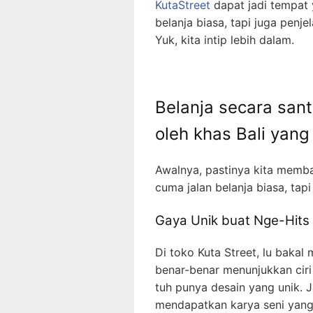
KutaStreet
dapat jadi tempat 
belanja biasa, tapi juga pen
Yuk, kita intip lebih dalam.
Belanja secara santa
oleh khas Bali yang
Awalnya, pastinya kita memba
cuma jalan belanja biasa, tapi 
Gaya Unik buat Nge-Hits
Di toko Kuta Street, lu baka
benar-benar menunjukkan ciri
tuh punya desain yang unik. Ja
mendapatkan karya seni yang 