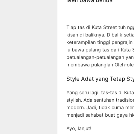
Membawa Benda
Tiap tas di Kuta Street tuh n
kisah di baliknya. Dibalik set
keterampilan tinggi pengrajin 
lu bawa pulang tas dari Kuta S
petualangan-petualangan yan
membawa pulanglah Oleh-oleh 
Style Adat yang Tetap Sty
Yang seru lagi, tas-tas di Ku
stylish. Ada sentuhan tradisi
modern. Jadi, tidak cuma me
menjadi sahabat buat gaya hi
Ayo, lanjut!