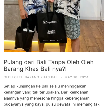
Pulang dari Bali Tanpa Oleh Oleh
Barang Khas Bali nya?!
OLEH OLEH BARANG KHAS BALI
·
MAY 18, 2024
Setiap kunjungan ke Bali selalu meninggalkan
kenangan yang tak terlupakan. Dari keindahan
alamnya yang memesona hingga keberagaman
budayanya yang kaya, pulau dewata ini memang tak