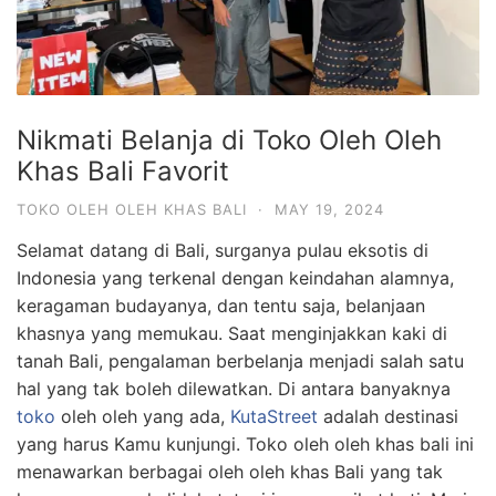
Nikmati Belanja di Toko Oleh Oleh
Khas Bali Favorit
TOKO OLEH OLEH KHAS BALI
·
MAY 19, 2024
Selamat datang di Bali, surganya pulau eksotis di
Indonesia yang terkenal dengan keindahan alamnya,
keragaman budayanya, dan tentu saja, belanjaan
khasnya yang memukau. Saat menginjakkan kaki di
tanah Bali, pengalaman berbelanja menjadi salah satu
hal yang tak boleh dilewatkan. Di antara banyaknya
toko
oleh oleh yang ada,
KutaStreet
adalah destinasi
yang harus Kamu kunjungi. Toko oleh oleh khas bali ini
menawarkan berbagai oleh oleh khas Bali yang tak